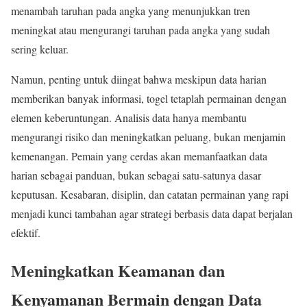
menambah taruhan pada angka yang menunjukkan tren
meningkat atau mengurangi taruhan pada angka yang sudah
sering keluar.
Namun, penting untuk diingat bahwa meskipun data harian
memberikan banyak informasi, togel tetaplah permainan dengan
elemen keberuntungan. Analisis data hanya membantu
mengurangi risiko dan meningkatkan peluang, bukan menjamin
kemenangan. Pemain yang cerdas akan memanfaatkan data
harian sebagai panduan, bukan sebagai satu-satunya dasar
keputusan. Kesabaran, disiplin, dan catatan permainan yang rapi
menjadi kunci tambahan agar strategi berbasis data dapat berjalan
efektif.
Meningkatkan Keamanan dan
Kenyamanan Bermain dengan Data