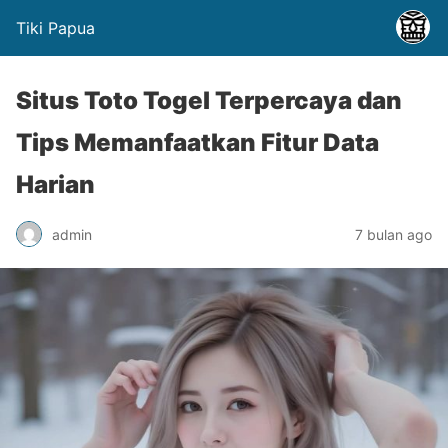
Tiki Papua
Situs Toto Togel Terpercaya dan
Tips Memanfaatkan Fitur Data
Harian
admin
7 bulan ago