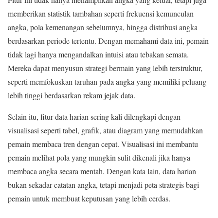
memberikan statistik tambahan seperti frekuensi kemunculan
angka, pola kemenangan sebelumnya, hingga distribusi angka
berdasarkan periode tertentu. Dengan memahami data ini, pemain
tidak lagi hanya mengandalkan intuisi atau tebakan semata.
Mereka dapat menyusun strategi bermain yang lebih terstruktur,
seperti memfokuskan taruhan pada angka yang memiliki peluang
lebih tinggi berdasarkan rekam jejak data.
Selain itu, fitur data harian sering kali dilengkapi dengan
visualisasi seperti tabel, grafik, atau diagram yang memudahkan
pemain membaca tren dengan cepat. Visualisasi ini membantu
pemain melihat pola yang mungkin sulit dikenali jika hanya
membaca angka secara mentah. Dengan kata lain, data harian
bukan sekadar catatan angka, tetapi menjadi peta strategis bagi
pemain untuk membuat keputusan yang lebih cerdas.