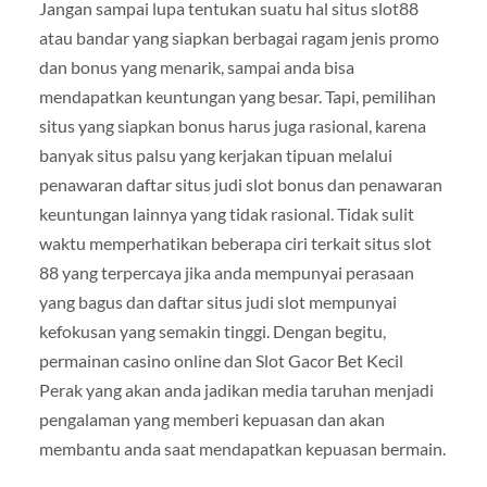
Jangan sampai lupa tentukan suatu hal situs slot88
atau bandar yang siapkan berbagai ragam jenis promo
dan bonus yang menarik, sampai anda bisa
mendapatkan keuntungan yang besar. Tapi, pemilihan
situs yang siapkan bonus harus juga rasional, karena
banyak situs palsu yang kerjakan tipuan melalui
penawaran daftar situs judi slot bonus dan penawaran
keuntungan lainnya yang tidak rasional. Tidak sulit
waktu memperhatikan beberapa ciri terkait situs slot
88 yang terpercaya jika anda mempunyai perasaan
yang bagus dan daftar situs judi slot mempunyai
kefokusan yang semakin tinggi. Dengan begitu,
permainan casino online dan Slot Gacor Bet Kecil
Perak yang akan anda jadikan media taruhan menjadi
pengalaman yang memberi kepuasan dan akan
membantu anda saat mendapatkan kepuasan bermain.