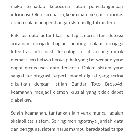
risiko terhadap kebocoran atau penyalahgunaan
informasi. Oleh karena itu, keamanan menjadi prioritas
utama dalam pengembangan sistem digital modern.
Enkripsi data, autentikasi berlapis, dan sistem deteksi
ancaman menjadi bagian penting dalam menjaga
integritas informasi. Teknologi ini dirancang untuk
memastikan bahwa hanya pihak yang berwenang yang
dapat mengakses data tertentu. Dalam sistem yang
sangat terintegrasi, seperti model digital yang sering
dikaitkan dengan istilah Bandar Toto Broto4d,
keamanan menjadi elemen krusial yang tidak dapat
diabaikan.
Selain keamanan, tantangan lain yang muncul adalah
skalabilitas sistem. Seiring meningkatnya jumlah data
dan pengguna, sistem harus mampu beradaptasi tanpa