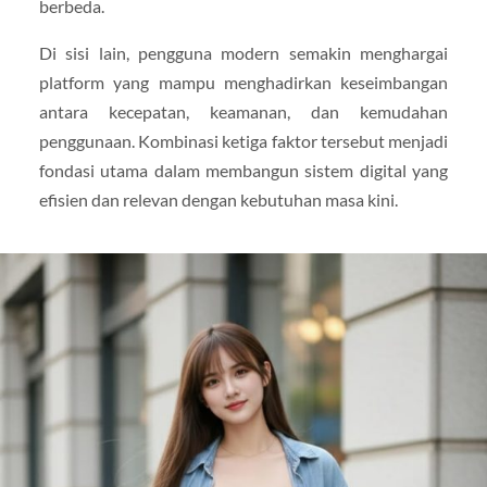
berbeda.
Di sisi lain, pengguna modern semakin menghargai
platform yang mampu menghadirkan keseimbangan
antara kecepatan, keamanan, dan kemudahan
penggunaan. Kombinasi ketiga faktor tersebut menjadi
fondasi utama dalam membangun sistem digital yang
efisien dan relevan dengan kebutuhan masa kini.