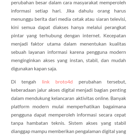
perubahan besar dalam cara masyarakat memperoleh
informasi setiap hari. Jika dahulu orang harus
menunggu berita dari media cetak atau siaran televisi,
kini semua dapat diakses hanya melalui perangkat
pintar yang terhubung dengan internet. Kecepatan
menjadi faktor utama dalam menentukan kualitas
sebuah layanan informasi karena pengguna modern
menginginkan akses yang instan, stabil, dan mudah
digunakan kapan saja.
Di tengah
link broto4d
perubahan tersebut,
keberadaan jalur akses digital menjadi bagian penting
dalam mendukung kelancaran aktivitas online. Banyak
platform modern mulai memperhatikan bagaimana
pengguna dapat memperoleh informasi secara cepat
tanpa hambatan teknis. Sistem akses yang stabil
dianggap mampu memberikan pengalaman digital yang