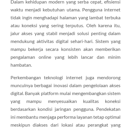
Dalam kehidupan modern yang serba cepat, efisiensi
waktu menjadi kebutuhan utama. Pengguna internet
tidak ingin menghadapi halaman yang lambat terbuka
atau koneksi yang sering terputus. Oleh karena itu,
jalur akses yang stabil menjadi solusi penting dalam
mendukung aktivitas digital sehari-hari. Sistem yang
mampu bekerja secara konsisten akan memberikan
pengalaman online yang lebih lancar dan minim
hambatan.
Perkembangan teknologi internet juga mendorong
munculnya berbagai inovasi dalam pengelolaan akses
digital. Banyak platform mulai mengembangkan sistem
yang mampu menyesuaikan kualitas koneksi
berdasarkan kondisi jaringan pengguna. Pendekatan
ini membantu menjaga performa layanan tetap optimal
meskipun diakses dari lokasi atau perangkat yang