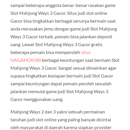
sampai beberapa anggota benar-benar rasakan game
Slot Mahjong Ways 3 Gacor. Situs judi slot online
Gacor bisa tingkatkan berbagai serunya bermain saat
anda merasakan jemu dengan game judi Slot Mahjong
Ways 3 Gacor terbaik, pemain bisa jalankan deposit
uang. Lewat Slot Mahjong Ways 3 Gacor gratis
beberapa pemain bisa memperoleh
situs
NAGAHOKI88
berbagai keuntungan saat bermain Slot
Mahjong Ways 3 Gacor. Sangat sesuai dimainkan agar
supaya tingkatkan kesiapan bermain judi Slot Gacor
sampai keuntungan dapat pemain peroleh sesudah
jalankan memulai game judi Slot Mahjong Ways 3
Gacor menggunakan uang.
Mahjong Ways 2 dan 3 yakni sebuah permainan
taruhan judi slot online yang paling banyak dicintai
oleh masyarakat di daerah karena siapkan provider