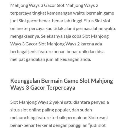
Mahjong Ways 3 Gacor Slot Mahjong Ways 2
terpercaya tingkat kemenangan waktu bermain game
judi Slot gacor benar-benar lah tinggi. Situs Slot slot
online terpercaya kau tidak alami permasalahan waktu
mengaksesnya. Selekasnya saja coba Slot Mahjong
Ways 3 Gacor Slot Mahjong Ways 2 karena ada
berbagai jenis feature benar-benar unik dan bisa
melipat gandakan jumlah keuangan anda.
Keunggulan Bermain Game Slot Mahjong
Ways 3 Gacor Terpercaya
Slot Mahjong Ways 2 yakni satu diantara penyedia
situs slot online paling populer, dan sudah
melaunching feature terbaik permainan Slot resmi
benar-benar terkenal dengan panggilan “judi slot