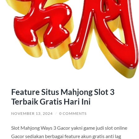
Feature Situs Mahjong Slot 3
Terbaik Gratis Hari Ini
NOVEMBER 13, 2024
/
0 COMMENTS
Slot Mahjong Ways 3 Gacor yakni game judi slot online
Gacor sediakan berbagai feature akun gratis anti lag