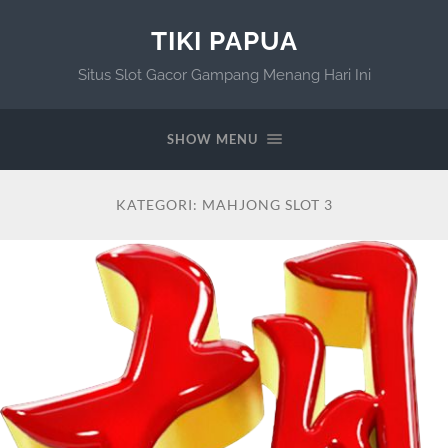
TIKI PAPUA
Situs Slot Gacor Gampang Menang Hari Ini
SHOW MENU
KATEGORI:
MAHJONG SLOT 3