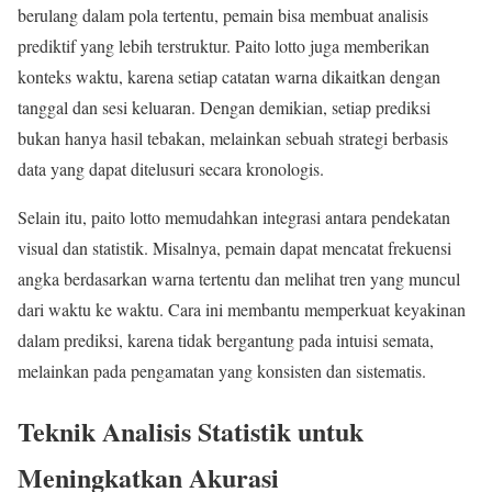
berulang dalam pola tertentu, pemain bisa membuat analisis
prediktif yang lebih terstruktur. Paito lotto juga memberikan
konteks waktu, karena setiap catatan warna dikaitkan dengan
tanggal dan sesi keluaran. Dengan demikian, setiap prediksi
bukan hanya hasil tebakan, melainkan sebuah strategi berbasis
data yang dapat ditelusuri secara kronologis.
Selain itu, paito lotto memudahkan integrasi antara pendekatan
visual dan statistik. Misalnya, pemain dapat mencatat frekuensi
angka berdasarkan warna tertentu dan melihat tren yang muncul
dari waktu ke waktu. Cara ini membantu memperkuat keyakinan
dalam prediksi, karena tidak bergantung pada intuisi semata,
melainkan pada pengamatan yang konsisten dan sistematis.
Teknik Analisis Statistik untuk
Meningkatkan Akurasi