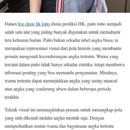
Dalam
live draw hk lotto
dunia prediksi HK, paito lotto menjadi
salah satu alat yang paling banyak digunakan untuk memahami
tren keluaran harian. Paito bukan sekadar tabel angka biasa; ia
merupakan representasi visual dari pola historis yang membantu
pemain mengenali kecenderungan angka tertentu. Warna yang
tercatat dalam paito tidak hanya sekadar estetika, tetapi membawa
informasi penting yang bisa memandu pengamatan. Misalnya,
warna tertentu dapat menunjukkan angka yang sering muncul
atau angka yang cenderung absen dalam beberapa periode
terakhir.
Teknik visual ini memungkinkan pemain untuk menangkap pola
yang sulit dikenali melalui angka mentah saja. Dengan
memperhatikan urutan warna dan bagaimana angka tertentu