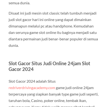
semua dunia.
Disaat ini judi mesin slot classic telah tumbuh menjadi
judi slot gacor hari ini online yang dapat dimainkan
dimanapun melalui pc atau handphone. Kemudahan
dan serunya game slot online itu baginya menjadi satu
diantara permainan judi benar-benar populer di semua
dunia.
Slot Gacor Situs Judi Online 24jam Slot
Gacor 2024
Slot Gacor 2024 adalah Situs
redriverdrivingacademy.com
game judi online 24jam
terpercaya yang siapkan banyak type game judi seperti,
taruhan bola, Casino, poker online, tembak ikan,
sabung ayam. Kamu tidak wajib merasa ribet kembali