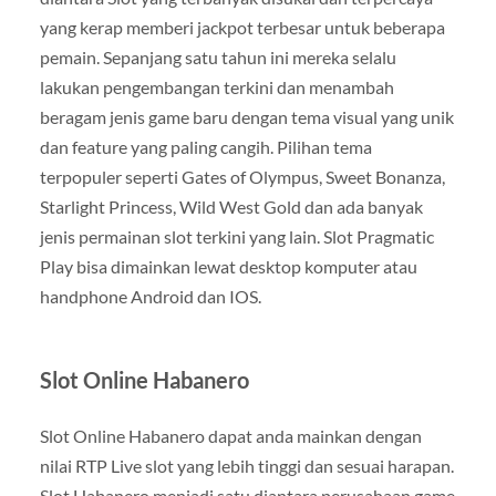
yang kerap memberi jackpot terbesar untuk beberapa
pemain. Sepanjang satu tahun ini mereka selalu
lakukan pengembangan terkini dan menambah
beragam jenis game baru dengan tema visual yang unik
dan feature yang paling cangih. Pilihan tema
terpopuler seperti Gates of Olympus, Sweet Bonanza,
Starlight Princess, Wild West Gold dan ada banyak
jenis permainan slot terkini yang lain. Slot Pragmatic
Play bisa dimainkan lewat desktop komputer atau
handphone Android dan IOS.
Slot Online Habanero
Slot Online Habanero dapat anda mainkan dengan
nilai RTP Live slot yang lebih tinggi dan sesuai harapan.
Slot Habanero menjadi satu diantara perusahaan game