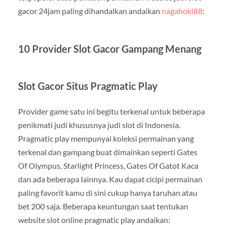
gacor 24jam paling dihandalkan andaikan
nagahoki88
:
10 Provider Slot Gacor Gampang Menang
Slot Gacor Situs Pragmatic Play
Provider game satu ini begitu terkenal untuk beberapa
penikmati judi khususnya judi slot di Indonesia.
Pragmatic play mempunyai koleksi permainan yang
terkenal dan gampang buat dimainkan seperti Gates
Of Olympus, Starlight Princess, Gates Of Gatot Kaca
dan ada beberapa lainnya. Kau dapat cicipi permainan
paling favorit kamu di sini cukup hanya taruhan atau
bet 200 saja. Beberapa keuntungan saat tentukan
website slot online pragmatic play andaikan: