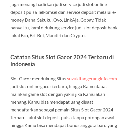
juga menang hadirkan judi service judi slot online
deposit pulsa Telkomsel dan service deposit melalui e-
money Dana, Sakuku, Ovo, LinkAja, Gopay. Tidak
hanya itu, kami didukung service judi slot deposit bank
lokal Bca, Bri, Bni, Mandiri dan Crypto.
Catatan Situs Slot Gacor 2024 Terbaru di
Indonesia
Slot Gacor mendukung Situs
suzukitangeranginfo.com
judi slot online gacor terbaru, hingga Kamu dapat
mainkan game slot dengan yakin jika Kamu akan
menang. Kamu bisa mendapat uang disaat
mendaftarkan sebagai pemain Situs Slot Gacor 2024
Terbaru Lalui slot deposit pulsa tanpa potongan awal
hingga Kamu bisa mendapat bonus anggota baru yang