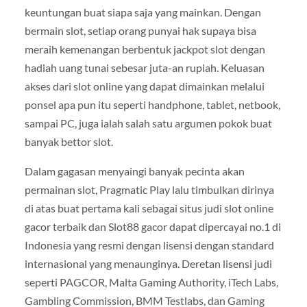
keuntungan buat siapa saja yang mainkan. Dengan
bermain slot, setiap orang punyai hak supaya bisa
meraih kemenangan berbentuk jackpot slot dengan
hadiah uang tunai sebesar juta-an rupiah. Keluasan
akses dari slot online yang dapat dimainkan melalui
ponsel apa pun itu seperti handphone, tablet, netbook,
sampai PC, juga ialah salah satu argumen pokok buat
banyak bettor slot.
Dalam gagasan menyaingi banyak pecinta akan
permainan slot, Pragmatic Play lalu timbulkan dirinya
di atas buat pertama kali sebagai situs judi slot online
gacor terbaik dan Slot88 gacor dapat dipercayai no.1 di
Indonesia yang resmi dengan lisensi dengan standard
internasional yang menaunginya. Deretan lisensi judi
seperti PAGCOR, Malta Gaming Authority, iTech Labs,
Gambling Commission, BMM Testlabs, dan Gaming