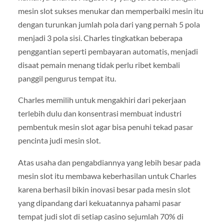
mesin slot sukses menukar dan memperbaiki mesin itu
dengan turunkan jumlah pola dari yang pernah 5 pola
menjadi 3 pola sisi. Charles tingkatkan beberapa
penggantian seperti pembayaran automatis, menjadi
disaat pemain menang tidak perlu ribet kembali
panggil pengurus tempat itu.
Charles memilih untuk mengakhiri dari pekerjaan
terlebih dulu dan konsentrasi membuat industri
pembentuk mesin slot agar bisa penuhi tekad pasar
pencinta judi mesin slot.
Atas usaha dan pengabdiannya yang lebih besar pada
mesin slot itu membawa keberhasilan untuk Charles
karena berhasil bikin inovasi besar pada mesin slot
yang dipandang dari kekuatannya pahami pasar
tempat judi slot di setiap casino sejumlah 70% di