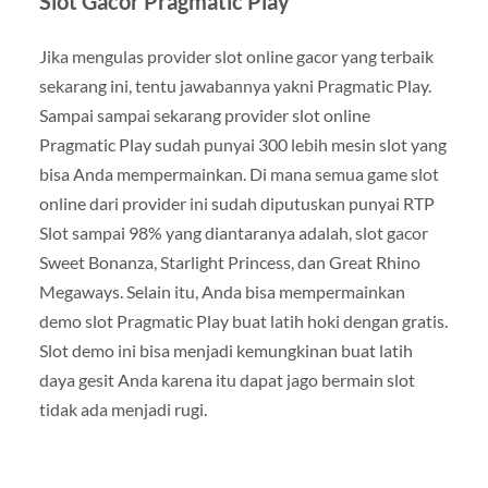
Slot Gacor Pragmatic Play
Jika mengulas provider slot online gacor yang terbaik
sekarang ini, tentu jawabannya yakni Pragmatic Play.
Sampai sampai sekarang provider slot online
Pragmatic Play sudah punyai 300 lebih mesin slot yang
bisa Anda mempermainkan. Di mana semua game slot
online dari provider ini sudah diputuskan punyai RTP
Slot sampai 98% yang diantaranya adalah, slot gacor
Sweet Bonanza, Starlight Princess, dan Great Rhino
Megaways. Selain itu, Anda bisa mempermainkan
demo slot Pragmatic Play buat latih hoki dengan gratis.
Slot demo ini bisa menjadi kemungkinan buat latih
daya gesit Anda karena itu dapat jago bermain slot
tidak ada menjadi rugi.