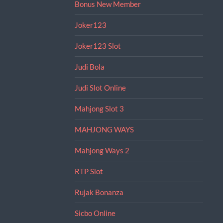
Bonus New Member
Joker123
Joker123 Slot
Judi Bola
Judi Slot Online
Mahjong Slot 3
MAHJONG WAYS
Mahjong Ways 2
RTP Slot
Rujak Bonanza
Sicbo Online