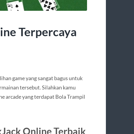
ine Terpercaya
lihan game yang sangat bagus untuk
rmainan tersebut. Silahkan kamu
ne arcade yang terdapat Bola Trampil
kJack Online Terbaik