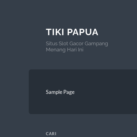
TIKI PAPUA
Situs Slot Gacor Gampang
Menang Hari Ini
Sample Page
CARI