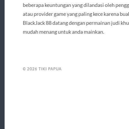
beberapa keuntungan yang dilandasi oleh penggu
atau provider game yang paling kece karena buah 
BlackJack 88 datang dengan permainan judi khu
mudah menang untuk anda mainkan.
© 2026
TIKI PAPUA