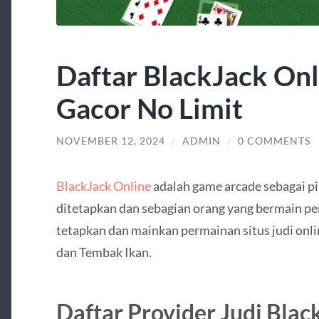
Daftar BlackJack Onl
Gacor No Limit
NOVEMBER 12, 2024
/
ADMIN
/
0 COMMENTS
BlackJack Online
adalah game arcade sebagai pi
ditetapkan dan sebagian orang yang bermain pe
tetapkan dan mainkan permainan situs judi onli
dan Tembak Ikan.
Daftar Provider Judi Blac