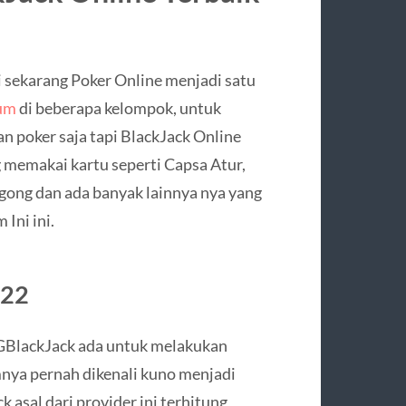
 sekarang Poker Online menjadi satu
um
di beberapa kelompok, untuk
n poker saja tapi BlackJack Online
 memakai kartu seperti Capsa Atur,
ong dan ada banyak lainnya nya yang
Ini ini.
e22
PGBlackJack ada untuk melakukan
mnya pernah dikenali kuno menjadi
 asal dari provider ini terhitung