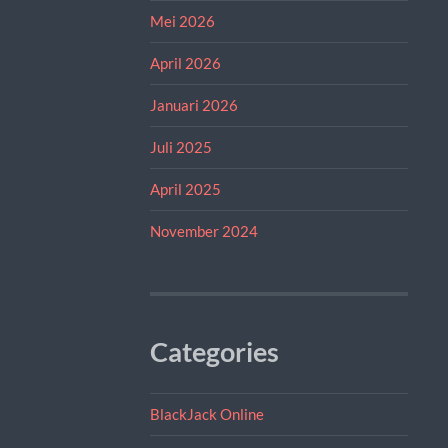
Mei 2026
April 2026
Januari 2026
Juli 2025
April 2025
November 2024
Categories
BlackJack Online