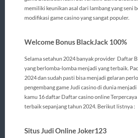
memiliki keunikan asal dari lambang yang sen
modifikasi game casino yang sangat populer.
Welcome Bonus BlackJack 100%
Selama setahun 2024 banyak provider Daftar B
yang berlomba-lomba menjadi yang terbaik. Pad
2024 dan sudah pasti bisa menjadi gelaran per
pengembang game Judi casino di dunia menjadi n
kamu 16 daftar Daftar casino online Terpercaya 
terbaik sepanjang tahun 2024. Berikut listnya :
Situs Judi Online Joker123