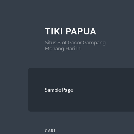
TIKI PAPUA
Situs Slot Gacor Gampang
Menang Hari Ini
Sample Page
CARI