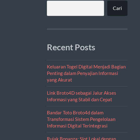
Cari
Recent Posts
Keluaran Togel Digital Menjadi Bagian
Penting dalam Penyajian Informasi
yang Akurat
Link Broto4D sebagai Jalur Akses
Informasi yang Stabil dan Cepat
Bandar Toto Broto4d dalam
Transformasi Sistem Pengelolaan
Informasi Digital Terintegrasi
Rujak Bonanza: Slot Lokal dengan