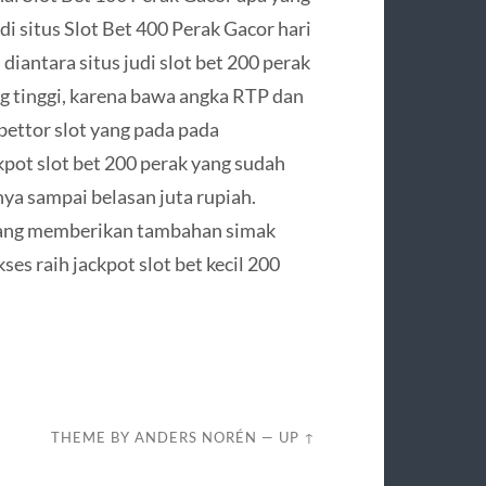
di situs Slot Bet 400 Perak Gacor hari
 diantara situs judi slot bet 200 perak
 tinggi, karena bawa angka RTP dan
bettor slot yang pada pada
pot slot bet 200 perak yang sudah
a sampai belasan juta rupiah.
 yang memberikan tambahan simak
ses raih jackpot slot bet kecil 200
THEME BY
ANDERS NORÉN
—
UP ↑