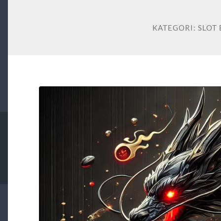
KATEGORI:
SLOT 