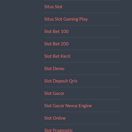
Situs Slot
Situs Slot Gaming Play
Slot Bet 100
Slot Bet 200
Slot Bet Kecil
Slot Demo
Slot Deposit Qris
Slot Gacor
Slot Gacor Nexus Engine
Slot Online
Slot Pragmatic