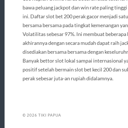
bawa peluang jackpot dan win rate paling tinggi 
ini. Daftar slot bet 200 perak gacor menjadi satu
bersama bersama pada tingkat kemenangan yang
Volatilitas sebesar 97%. Ini membuat beberapa 
akhirannya dengan secara mudah dapat raih jack
disediakan bersama bersama dengan keseluruhny
Banyak bettor slot lokal sampai internasional
positif setelah bermain slot bet kecil 200 dan suk
perak sebesar juta-an rupiah didalamnya.
© 2026
TIKI PAPUA