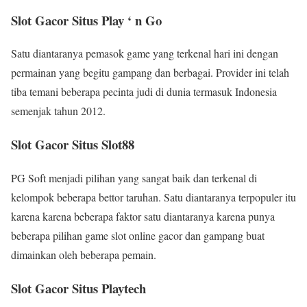
Slot Gacor Situs Play ‘ n Go
Satu diantaranya pemasok game yang terkenal hari ini dengan
permainan yang begitu gampang dan berbagai. Provider ini telah
tiba temani beberapa pecinta judi di dunia termasuk Indonesia
semenjak tahun 2012.
Slot Gacor Situs Slot88
PG Soft menjadi pilihan yang sangat baik dan terkenal di
kelompok beberapa bettor taruhan. Satu diantaranya terpopuler itu
karena karena beberapa faktor satu diantaranya karena punya
beberapa pilihan game slot online gacor dan gampang buat
dimainkan oleh beberapa pemain.
Slot Gacor Situs Playtech