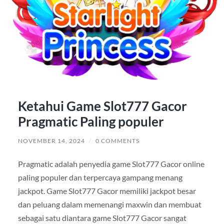
Ketahui Game Slot777 Gacor
Pragmatic Paling populer
NOVEMBER 14, 2024
/
0 COMMENTS
Pragmatic adalah penyedia game Slot777 Gacor online
paling populer dan terpercaya gampang menang
jackpot. Game Slot777 Gacor memiliki jackpot besar
dan peluang dalam memenangi maxwin dan membuat
sebagai satu diantara game Slot777 Gacor sangat