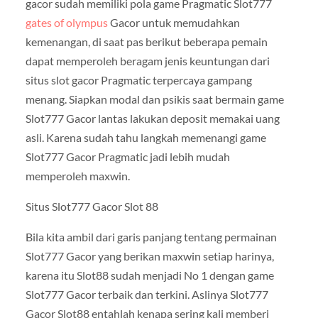
gacor sudah memiliki pola game Pragmatic Slot777
gates of olympus
Gacor untuk memudahkan
kemenangan, di saat pas berikut beberapa pemain
dapat memperoleh beragam jenis keuntungan dari
situs slot gacor Pragmatic terpercaya gampang
menang. Siapkan modal dan psikis saat bermain game
Slot777 Gacor lantas lakukan deposit memakai uang
asli. Karena sudah tahu langkah memenangi game
Slot777 Gacor Pragmatic jadi lebih mudah
memperoleh maxwin.
Situs Slot777 Gacor Slot 88
Bila kita ambil dari garis panjang tentang permainan
Slot777 Gacor yang berikan maxwin setiap harinya,
karena itu Slot88 sudah menjadi No 1 dengan game
Slot777 Gacor terbaik dan terkini. Aslinya Slot777
Gacor Slot88 entahlah kenapa sering kali memberi