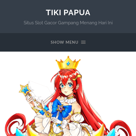
TIKI PAPUA
Situs Slot Gacor Gampang Menang Hari Ini
SHOW MENU