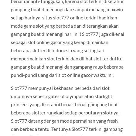
benar dinanti-tunggukan, karena slot terkini diketahui
gampang buat dimenangi dan sampai menang maxwin
setiap harinya. situs slot777 online terkini hadirkan
mode game slot yang berbeda dan diterangkan akan
gampang buat dimenangi hari ini ! Slot777 juga dikenal
sebagai slot online gacor yang kerap dimainkan
beberapa slotter di Indonesia yang seringkali
mempermainkan slot terkini dan dilihat slot terkini itu
gampang buat dimenangi dan gampang raup beberapa
pundi-pundi uang dari slot online gacor waktu ini.
Slot777 mempunyai kekhasan berbeda dari slot
umumnya seperti gates of olympus atau starlight
princees yang diketahui benar-benar gampang buat
beberapa slotter rungkad setiap perputaran slotnya,
Slot777 datang dengan mode permainan yang fresh
dan berbeda tentu. Tentunya Slot777 terkini gampang