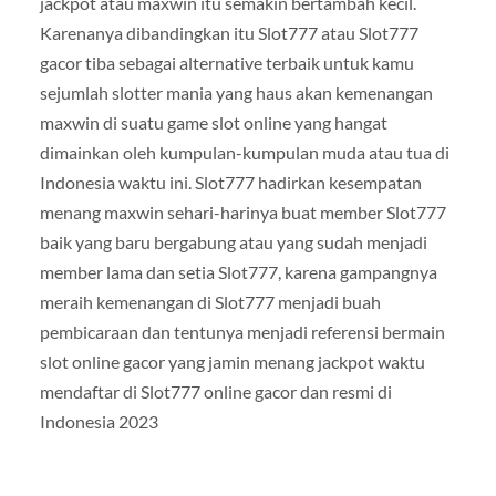
jackpot atau maxwin itu semakin bertambah kecil.
Karenanya dibandingkan itu Slot777 atau Slot777
gacor tiba sebagai alternative terbaik untuk kamu
sejumlah slotter mania yang haus akan kemenangan
maxwin di suatu game slot online yang hangat
dimainkan oleh kumpulan-kumpulan muda atau tua di
Indonesia waktu ini. Slot777 hadirkan kesempatan
menang maxwin sehari-harinya buat member Slot777
baik yang baru bergabung atau yang sudah menjadi
member lama dan setia Slot777, karena gampangnya
meraih kemenangan di Slot777 menjadi buah
pembicaraan dan tentunya menjadi referensi bermain
slot online gacor yang jamin menang jackpot waktu
mendaftar di Slot777 online gacor dan resmi di
Indonesia 2023