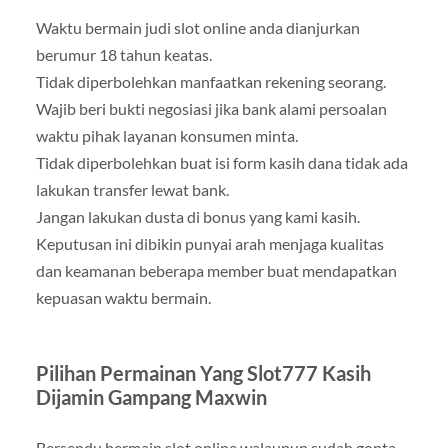
Waktu bermain judi slot online anda dianjurkan
berumur 18 tahun keatas.
Tidak diperbolehkan manfaatkan rekening seorang.
Wajib beri bukti negosiasi jika bank alami persoalan
waktu pihak layanan konsumen minta.
Tidak diperbolehkan buat isi form kasih dana tidak ada
lakukan transfer lewat bank.
Jangan lakukan dusta di bonus yang kami kasih.
Keputusan ini dibikin punyai arah menjaga kualitas
dan keamanan beberapa member buat mendapatkan
kepuasan waktu bermain.
Pilihan Permainan Yang Slot777 Kasih
Dijamin Gampang Maxwin
Bersendu bermain slot online walaupun sudah gonta