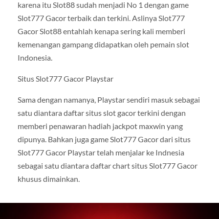
karena itu Slot88 sudah menjadi No 1 dengan game
Slot777 Gacor terbaik dan terkini. Aslinya Slot777
Gacor Slot88 entahlah kenapa sering kali memberi
kemenangan gampang didapatkan oleh pemain slot
Indonesia.
Situs Slot777 Gacor Playstar
Sama dengan namanya, Playstar sendiri masuk sebagai
satu diantara daftar situs slot gacor terkini dengan
memberi penawaran hadiah jackpot maxwin yang
dipunya. Bahkan juga game Slot777 Gacor dari situs
Slot777 Gacor Playstar telah menjalar ke Indnesia
sebagai satu diantara daftar chart situs Slot777 Gacor
khusus dimainkan.