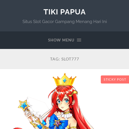
TIKI PAPUA
Situs Slot Gacor Gampang Menang Hari Ini
SHOW MENU
TAG:
SLOT777
STICKY POST