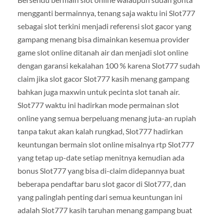
mengganti bermainnya, tenang saja waktu ini Slot777
sebagai slot terkini menjadi referensi slot gacor yang
gampang menang bisa dimainkan kesemua provider
game slot online ditanah air dan menjadi slot online
dengan garansi kekalahan 100 % karena Slot777 sudah
claim jika slot gacor Slot777 kasih menang gampang
bahkan juga maxwin untuk pecinta slot tanah air.
Slot777 waktu ini hadirkan mode permainan slot
online yang semua berpeluang menang juta-an rupiah
tanpa takut akan kalah rungkad, Slot777 hadirkan
keuntungan bermain slot online misalnya rtp Slot777
yang tetap up-date setiap menitnya kemudian ada
bonus Slot777 yang bisa di-claim didepannya buat
beberapa pendaftar baru slot gacor di Slot777, dan
yang palinglah penting dari semua keuntungan ini
adalah Slot777 kasih taruhan menang gampang buat