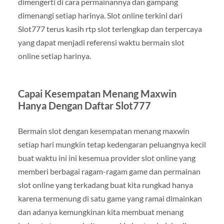
dimengerti di cara permainannya dan gampang
dimenangi setiap harinya. Slot online terkini dari
Slot777 terus kasih rtp slot terlengkap dan terpercaya
yang dapat menjadi referensi waktu bermain slot
online setiap harinya.
Capai Kesempatan Menang Maxwin
Hanya Dengan Daftar Slot777
Bermain slot dengan kesempatan menang maxwin
setiap hari mungkin tetap kedengaran peluangnya kecil
buat waktu ini ini kesemua provider slot online yang
memberi berbagai ragam-ragam game dan permainan
slot online yang terkadang buat kita rungkad hanya
karena termenung di satu game yang ramai dimainkan
dan adanya kemungkinan kita membuat menang