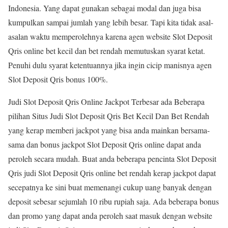
Indonesia. Yang dapat gunakan sebagai modal dan juga bisa
kumpulkan sampai jumlah yang lebih besar. Tapi kita tidak asal-
asalan waktu memperolehnya karena agen website Slot Deposit
Qris online bet kecil dan bet rendah memutuskan syarat ketat.
Penuhi dulu syarat ketentuannya jika ingin cicip manisnya agen
Slot Deposit Qris bonus 100%.
Judi Slot Deposit Qris Online Jackpot Terbesar ada Beberapa
pilihan Situs Judi Slot Deposit Qris Bet Kecil Dan Bet Rendah
yang kerap memberi jackpot yang bisa anda mainkan bersama-
sama dan bonus jackpot Slot Deposit Qris online dapat anda
peroleh secara mudah. Buat anda beberapa pencinta Slot Deposit
Qris judi Slot Deposit Qris online bet rendah kerap jackpot dapat
secepatnya ke sini buat memenangi cukup uang banyak dengan
deposit sebesar sejumlah 10 ribu rupiah saja. Ada beberapa bonus
dan promo yang dapat anda peroleh saat masuk dengan website