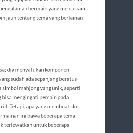
ri pengalaman bermain yang mencekam
bih jauh tentang tema yang berlainan
asa; dia menyatukan komponen-
yang sudah ada sepanjang beratus-
 simbol mahjong yang unik, seperti
g bisa mengingati pemain pada
il. Tetapi, apa yang membuat slot
ermainan ini bawa beberapa tema
ak terlewatkan untuk beberapa