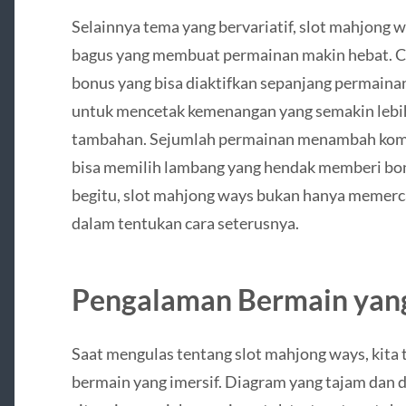
Selainnya tema yang bervariatif, slot mahjong 
bagus yang membuat permainan makin hebat. Co
bonus yang bisa diaktifkan sepanjang permaina
untuk mencetak kemenangan yang semakin lebih
tambahan. Sejumlah permainan menambah kompo
bisa memilih lambang yang hendak memberi bo
begitu, slot mahjong ways bukan hanya memerca
dalam tentukan cara seterusnya.
Pengalaman Bermain yang
Saat mengulas tentang slot mahjong ways, kit
bermain yang imersif. Diagram yang tajam dan