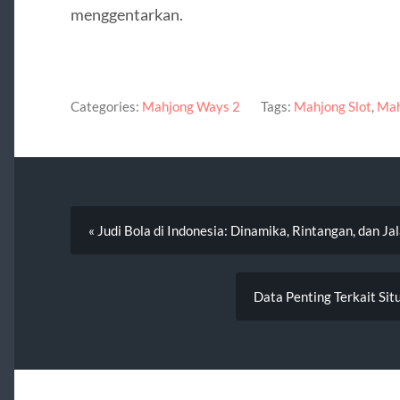
menggentarkan.
Categories:
Mahjong Ways 2
Tags:
Mahjong Slot
,
Mah
« Judi Bola di Indonesia: Dinamika, Rintangan, dan Ja
Data Penting Terkait Sit