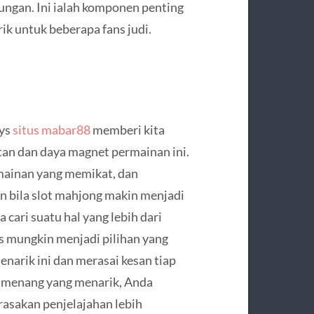
gan. Ini ialah komponen penting
ik untuk beberapa fans judi.
ays
situs mabar88
memberi kita
an dan daya magnet permainan ini.
mainan yang memikat, dan
n bila slot mahjong makin menjadi
 cari suatu hal yang lebih dari
s mungkin menjadi pilihan yang
narik ini dan merasai kesan tiap
 menang yang menarik, Anda
asakan penjelajahan lebih