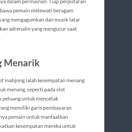
hnya dalam permainan. Tiap perputaran
an, bawa pemain melewati beragam
l yang mengagumkan dan musik latar
kan adrenalin yang mengucur saat
.
g Menarik
slot mahjong ialah kesempatan menang
uk menang, seperti pada slot
k peluang untuk mencetak
 yang memiliki garis pembayaran
nya pemain untuk manfaatkan
gkatkan kesempatan mereka untuk