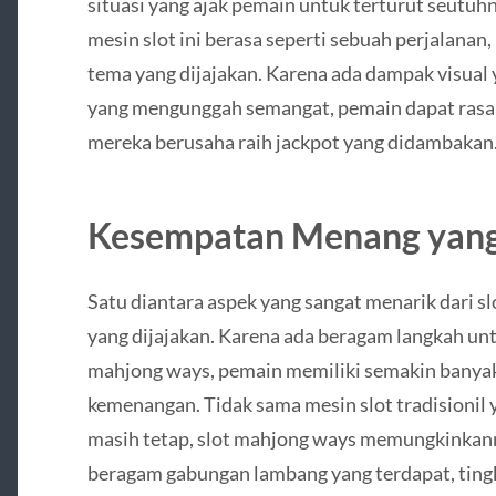
situasi yang ajak pemain untuk terturut seutu
mesin slot ini berasa seperti sebuah perjalan
tema yang dijajakan. Karena ada dampak visua
yang mengunggah semangat, pemain dapat rasa
mereka berusaha raih jackpot yang didambakan
Kesempatan Menang yan
Satu diantara aspek yang sangat menarik dari 
yang dijajakan. Karena ada beragam langkah unt
mahjong ways, pemain memiliki semakin banya
kemenangan. Tidak sama mesin slot tradisionil
masih tetap, slot mahjong ways memungkinkan
beragam gabungan lambang yang terdapat, tin