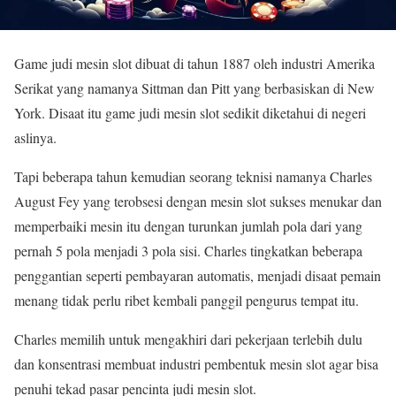
Game judi mesin slot dibuat di tahun 1887 oleh industri Amerika
Serikat yang namanya Sittman dan Pitt yang berbasiskan di New
York. Disaat itu game judi mesin slot sedikit diketahui di negeri
aslinya.
Tapi beberapa tahun kemudian seorang teknisi namanya Charles
August Fey yang terobsesi dengan mesin slot sukses menukar dan
memperbaiki mesin itu dengan turunkan jumlah pola dari yang
pernah 5 pola menjadi 3 pola sisi. Charles tingkatkan beberapa
penggantian seperti pembayaran automatis, menjadi disaat pemain
menang tidak perlu ribet kembali panggil pengurus tempat itu.
Charles memilih untuk mengakhiri dari pekerjaan terlebih dulu
dan konsentrasi membuat industri pembentuk mesin slot agar bisa
penuhi tekad pasar pencinta judi mesin slot.