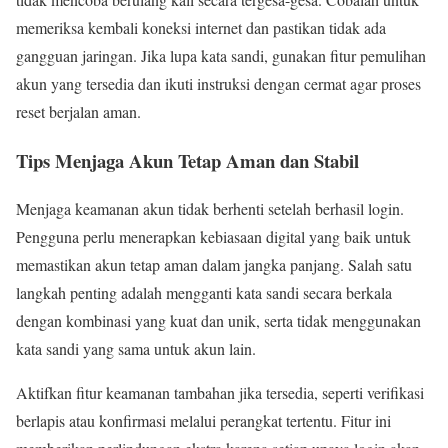
memeriksa kembali koneksi internet dan pastikan tidak ada
gangguan jaringan. Jika lupa kata sandi, gunakan fitur pemulihan
akun yang tersedia dan ikuti instruksi dengan cermat agar proses
reset berjalan aman.
Tips Menjaga Akun Tetap Aman dan Stabil
Menjaga keamanan akun tidak berhenti setelah berhasil login.
Pengguna perlu menerapkan kebiasaan digital yang baik untuk
memastikan akun tetap aman dalam jangka panjang. Salah satu
langkah penting adalah mengganti kata sandi secara berkala
dengan kombinasi yang kuat dan unik, serta tidak menggunakan
kata sandi yang sama untuk akun lain.
Aktifkan fitur keamanan tambahan jika tersedia, seperti verifikasi
berlapis atau konfirmasi melalui perangkat tertentu. Fitur ini