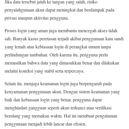
Jika data tersebut jatuh ke tangan yang salah, risiko
penyalahgunaan akun dapat meningkat dan berdampak pada
privasi maupun aktivitas pengguna.
Proses login yang aman juga membantu mencegah akses tidak
sah. Banyak kasus peretasan terjadi akibat penggunaan kata sandi
yang lemah atau kebiasaan login di perangkat umum tanpa
perlindungan tambahan. Oleh karena itu, pengguna perlu
memastikan bahwa data yang dimasukkan benar dan dilakukan
melalui koneksi yang stabil serta terpercaya.
Selain itu, menjaga keamanan login juga berpengaruh pada
kenyamanan penggunaan akun. Dengan sistem keamanan yang
baik dan kebiasaan login yang benar, pengguna dapat
menghindari gangguan seperti akun terkunci atau verifikasi
berulang yang memakan waktu. Hal ini membuat pengalaman
penggunaan menjadi lebih lancar dan efisien.