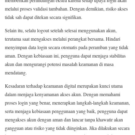
memberikan perlindungan ekstra karena setiap upaya login akan
melalui proses validasi tambahan. Dengan demikian, risiko akses
tidak sah dapat ditekan secara signifikan.
Selain itu, selalu logout setelah selesai menggunakan akun,
terutama saat mengakses melalui perangkat bersama. Hindari
menyimpan data login secara otomatis pada peramban yang tidak
aman. Dengan kebiasaan ini, pengguna dapat menjaga stabilitas
akun dan mengurangi potensi masalah keamanan di masa
mendatang.
Kesadaran terhadap keamanan digital merupakan kunci utama
dalam menjaga kenyamanan akses akun. Dengan memahami
proses login yang benar, menerapkan langkah-langkah keamanan,
serta menjaga kebiasaan penggunaan yang baik, pengguna dapat
mengakses akun dengan aman dan lancar tanpa khawatir akan
gangguan atau risiko yang tidak diinginkan. Jika dilakukan secara