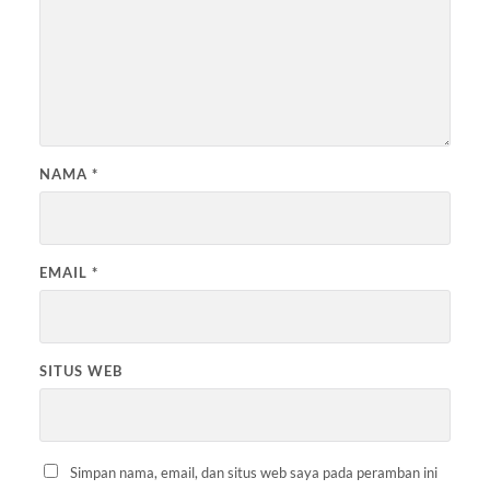
NAMA
*
EMAIL
*
SITUS WEB
Simpan nama, email, dan situs web saya pada peramban ini