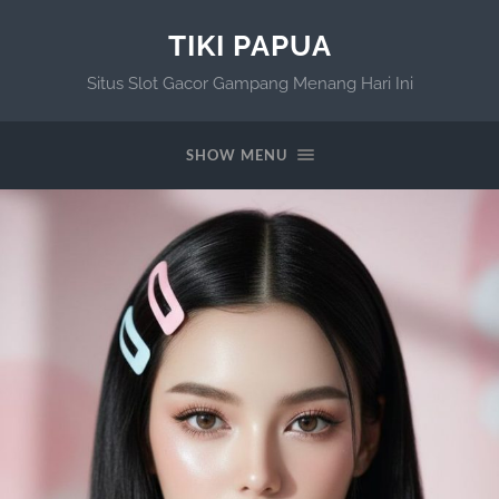
TIKI PAPUA
Situs Slot Gacor Gampang Menang Hari Ini
SHOW MENU