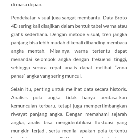
di masa depan.
Pendekatan visual juga sangat membantu. Data Broto
4D sering kali disajikan dalam bentuk tabel warna atau
grafik sederhana. Dengan metode visual, tren jangka
panjang bisa lebih mudah dikenali dibanding membaca
angka mentah. Misalnya, warna tertentu dapat
menandai kelompok angka dengan frekuensi tinggi,
sehingga secara cepat analis dapat melihat “zona
panas” angka yang sering muncul.
Selain itu, penting untuk melihat data secara historis.
Analisis pola angka tidak hanya berdasarkan
kemunculan terbaru, tetapi juga mempertimbangkan
riwayat panjang angka. Dengan memahami sejarah
angka, analis bisa mengidentifikasi fluktuasi yang
mungkin terjadi, serta menilai apakah pola tertentu