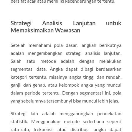
bersifat acak atau memiliki kecenderungan tertentu.
Strategi Analisis Lanjutan untuk
Memaksimalkan Wawasan
Setelah memahami pola dasar, langkah berikutnya
adalah mengembangkan strategi analisis lanjutan.
Salah satu metode adalah dengan melakukan
segmentasi data. Angka dapat dibagi berdasarkan
kategori tertentu, misalnya angka tinggi dan rendah,
ganjil dan genap, atau kelompok angka yang muncul
dalam periode tertentu. Dengan segmentasi ini, pola
yang sebelumnya tersembunyi bisa muncul lebih jelas.
Strategi lain adalah menggabungkan pendekatan
statistik. Menggunakan metode sederhana seperti
rata-rata, frekuensi, atau distribusi angka dapat