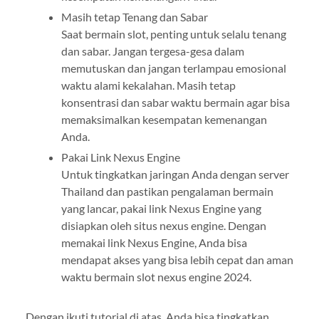
Masih tetap Tenang dan Sabar
Saat bermain slot, penting untuk selalu tenang
dan sabar. Jangan tergesa-gesa dalam
memutuskan dan jangan terlampau emosional
waktu alami kekalahan. Masih tetap
konsentrasi dan sabar waktu bermain agar bisa
memaksimalkan kesempatan kemenangan
Anda.
Pakai Link Nexus Engine
Untuk tingkatkan jaringan Anda dengan server
Thailand dan pastikan pengalaman bermain
yang lancar, pakai link Nexus Engine yang
disiapkan oleh situs nexus engine. Dengan
memakai link Nexus Engine, Anda bisa
mendapat akses yang bisa lebih cepat dan aman
waktu bermain slot nexus engine 2024.
Dengan ikuti tutorial di atas, Anda bisa tingkatkan