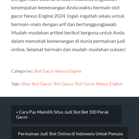
kesempatan kemenangan Anda waktu bermain slot
gacor Nexus Engine 2024. Ingat-ingatlah selalu untuk
bermain-main dengan arif dan bertanggungjawab.
Mudah-mudahan artikel berikut berguna untuk Anda
dalam mencetak kemenangan di dunia permainan judi
online. Selamat bermain dan mudah-mudahan sukses!
Categories:
Slot Gacor Nexus Engine
Tags:
Situs Slot Gacor
,
Slot Gacor
,
Slot Gacor Nexus Engine
« Cara Pas Memilih Situs Judi Slot Bet 100 Perak
Gacor
Permainan Judi Slot Online di Indonesia Untuk Pemula
»