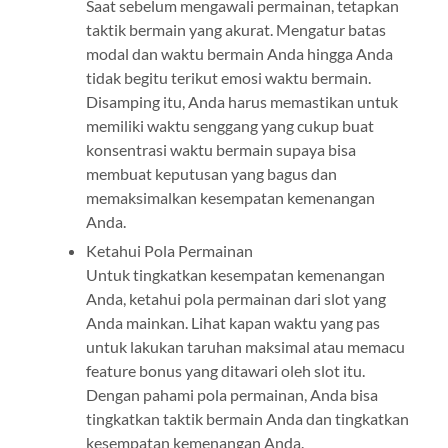
Saat sebelum mengawali permainan, tetapkan
taktik bermain yang akurat. Mengatur batas
modal dan waktu bermain Anda hingga Anda
tidak begitu terikut emosi waktu bermain.
Disamping itu, Anda harus memastikan untuk
memiliki waktu senggang yang cukup buat
konsentrasi waktu bermain supaya bisa
membuat keputusan yang bagus dan
memaksimalkan kesempatan kemenangan
Anda.
Ketahui Pola Permainan
Untuk tingkatkan kesempatan kemenangan
Anda, ketahui pola permainan dari slot yang
Anda mainkan. Lihat kapan waktu yang pas
untuk lakukan taruhan maksimal atau memacu
feature bonus yang ditawari oleh slot itu.
Dengan pahami pola permainan, Anda bisa
tingkatkan taktik bermain Anda dan tingkatkan
kesempatan kemenangan Anda.