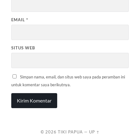
EMAIL
*
SITUS WEB
Simpan nama, email, dan situs web saya pada peramban ini
untuk komentar saya berikutnya.
© 2026
TIKI PAPUA
—
UP ↑