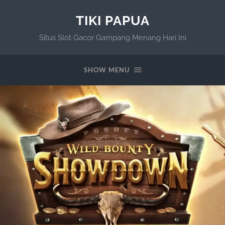
TIKI PAPUA
Situs Slot Gacor Gampang Menang Hari Ini
SHOW MENU