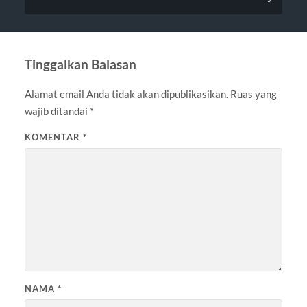
Tinggalkan Balasan
Alamat email Anda tidak akan dipublikasikan.
Ruas yang
wajib ditandai
*
KOMENTAR
*
NAMA
*