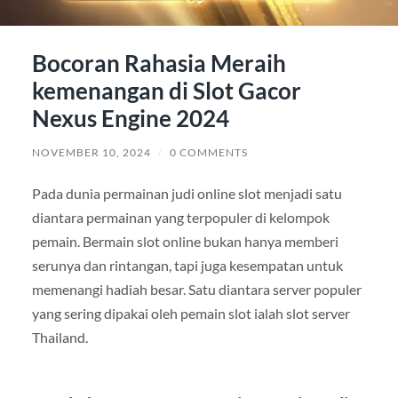
Bocoran Rahasia Meraih
kemenangan di Slot Gacor
Nexus Engine 2024
NOVEMBER 10, 2024
/
0 COMMENTS
Pada dunia permainan judi online slot menjadi satu
diantara permainan yang terpopuler di kelompok
pemain. Bermain slot online bukan hanya memberi
serunya dan rintangan, tapi juga kesempatan untuk
memenangi hadiah besar. Satu diantara server populer
yang sering dipakai oleh pemain slot ialah slot server
Thailand.