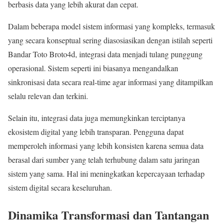
berbasis data yang lebih akurat dan cepat.
Dalam beberapa model sistem informasi yang kompleks, termasuk
yang secara konseptual sering diasosiasikan dengan istilah seperti
Bandar Toto Broto4d, integrasi data menjadi tulang punggung
operasional. Sistem seperti ini biasanya mengandalkan
sinkronisasi data secara real-time agar informasi yang ditampilkan
selalu relevan dan terkini.
Selain itu, integrasi data juga memungkinkan terciptanya
ekosistem digital yang lebih transparan. Pengguna dapat
memperoleh informasi yang lebih konsisten karena semua data
berasal dari sumber yang telah terhubung dalam satu jaringan
sistem yang sama. Hal ini meningkatkan kepercayaan terhadap
sistem digital secara keseluruhan.
Dinamika Transformasi dan Tantangan