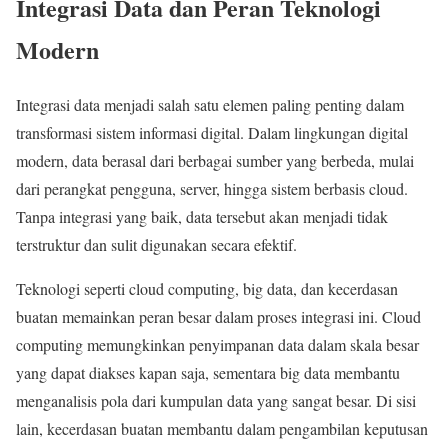
Integrasi Data dan Peran Teknologi
Modern
Integrasi data menjadi salah satu elemen paling penting dalam
transformasi sistem informasi digital. Dalam lingkungan digital
modern, data berasal dari berbagai sumber yang berbeda, mulai
dari perangkat pengguna, server, hingga sistem berbasis cloud.
Tanpa integrasi yang baik, data tersebut akan menjadi tidak
terstruktur dan sulit digunakan secara efektif.
Teknologi seperti cloud computing, big data, dan kecerdasan
buatan memainkan peran besar dalam proses integrasi ini. Cloud
computing memungkinkan penyimpanan data dalam skala besar
yang dapat diakses kapan saja, sementara big data membantu
menganalisis pola dari kumpulan data yang sangat besar. Di sisi
lain, kecerdasan buatan membantu dalam pengambilan keputusan