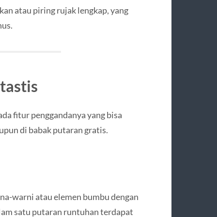
an atau piring rujak lengkap, yang
nus.
tastis
ada fitur penggandanya yang bisa
upun di babak putaran gratis.
rna-warni atau elemen bumbu dengan
alam satu putaran runtuhan terdapat