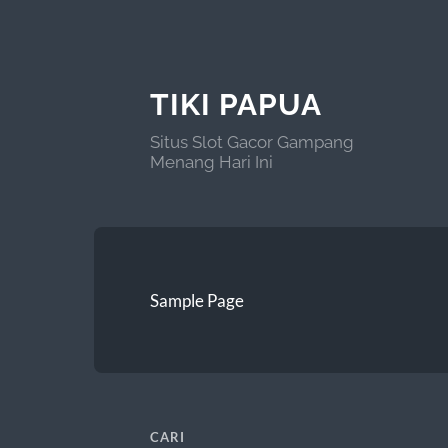
TIKI PAPUA
Situs Slot Gacor Gampang
Menang Hari Ini
Sample Page
CARI