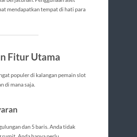
pat mendapatkan tempat di hati para
n Fitur Utama
at populer di kalangan pemain slot
n di mana saja.
yaran
ulungan dan 5 baris. Anda tidak
 rumit. Anda hanya perlu