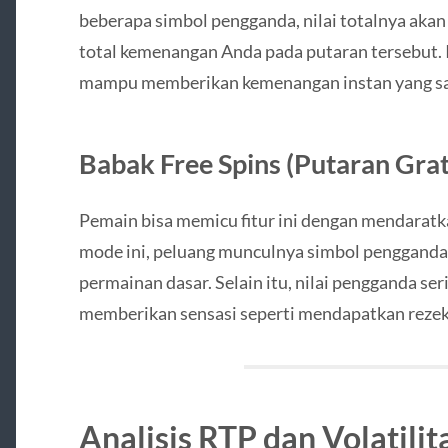
beberapa simbol pengganda, nilai totalnya akan
total kemenangan Anda pada putaran tersebut.
mampu memberikan kemenangan instan yang sa
Babak Free Spins (Putaran Grat
Pemain bisa memicu fitur ini dengan mendaratka
mode ini, peluang munculnya simbol pengganda 
permainan dasar. Selain itu, nilai pengganda seri
memberikan sensasi seperti mendapatkan rezeki
Analisis RTP dan Volatilit