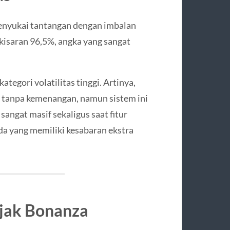
enyukai tantangan dengan imbalan
kisaran 96,5%, angka yang sangat
ategori volatilitas tinggi. Artinya,
 tanpa kemenangan, namun sistem ini
ngat masif sekaligus saat fitur
nda yang memiliki kesabaran ekstra
ujak Bonanza