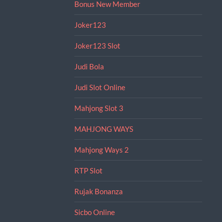
Bonus New Member
Joker123
Joker123 Slot
Judi Bola
Judi Slot Online
Mahjong Slot 3
MAHJONG WAYS
Mahjong Ways 2
RTP Slot
Rujak Bonanza
Sicbo Online