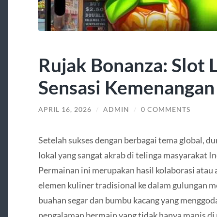
Rujak Bonanza: Slot 
Sensasi Kemenangan
APRIL 16, 2026
/
ADMIN
/
0 COMMENTS
Setelah sukses dengan berbagai tema global, dun
lokal yang sangat akrab di telinga masyarakat I
Permainan ini merupakan hasil kolaborasi atau
elemen kuliner tradisional ke dalam gulungan me
buahan segar dan bumbu kacang yang menggod
pengalaman bermain yang tidak hanya manis di m