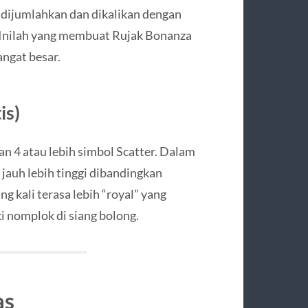
 dijumlahkan dan dikalikan dengan
 Inilah yang membuat Rujak Bonanza
ngat besar.
is)
n 4 atau lebih simbol Scatter. Dalam
jauh lebih tinggi dibandingkan
ng kali terasa lebih “royal” yang
 nomplok di siang bolong.
as