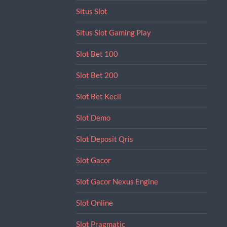
Situs Slot
Situs Slot Gaming Play
Slot Bet 100
Slot Bet 200
Slot Bet Kecil
Slot Demo
Slot Deposit Qris
Slot Gacor
Slot Gacor Nexus Engine
Slot Online
Slot Pragmatic