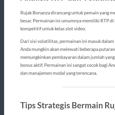
Rujak Bonanza dirancang untuk pemain yang m
besar. Permainan ini umumnya memiliki RTP di 
kompetitif untuk kelas slot video.
Dari sisi volatilitas, permainan ini masuk dalam k
Anda mungkin akan melewati beberapa putaran
memungkinkan pembayaran dalam jumlah yang sa
bonus aktif. Permainan ini sangat cocok bagi A
dan manajemen modal yang terencana.
Tips Strategis Bermain R