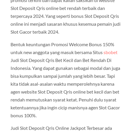
promosi terkini dan dapat kalian saksikan di website
Slot Deposit Qris online bet rendah terbaik dan
terpercaya 2024. Yang seperti bonus Slot Deposit Qris
online ini menjadi sasaran khusus kesemua pemain judi
Slot Gacor terbaik 2024.
Bentuk keuntungan Promosi Welcome Bonus 150%
untuk new anggota yang masuk bersama Situs
sbobet
Judi Slot Deposit Qris Bet Kecil dan Bet Rendah Di
Indonesia. Yang dapat gunakan sebagai modal dan juga
bisa kumpulkan sampai jumlah yang lebih besar. Tapi
kita tidak asal-asalan waktu memperolehnya karena
agen website Slot Deposit Qris online bet kecil dan bet
rendah memutuskan syarat ketat. Penuhi dulu syarat
ketentuannya jika ingin cicip manisnya agen Slot Gacor
bonus 100%.
Judi Slot Deposit Qris Online Jackpot Terbesar ada