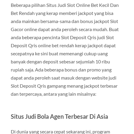
Beberapa pilihan Situs Judi Slot Online Bet Kecil Dan
Bet Rendah yang kerap memberi jackpot yang bisa
anda mainkan bersama-sama dan bonus jackpot Slot
Gacor online dapat anda peroleh secara mudah. Buat
anda beberapa pencinta Slot Deposit Qris judi Slot
Deposit Qris online bet rendah kerap jackpot dapat
secepatnya ke sini buat memenangi cukup uang
banyak dengan deposit sebesar sejumlah 10 ribu
rupiah saja. Ada beberapa bonus dan promo yang
dapat anda peroleh saat masuk dengan website judi
Slot Deposit Qris gampang menang jackpot terbesar
dan terpercaya, antara yang lain misalnya:
Situs Judi Bola Agen Terbesar Di Asia
Di dunia yang secara cepat sekarang ini, program