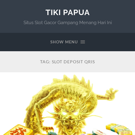
TIKI PAPUA
Situs Slot Gacor Gampang Menang Hari Ini
SHOW MENU
TAG:
SLOT DEPOSIT QRIS