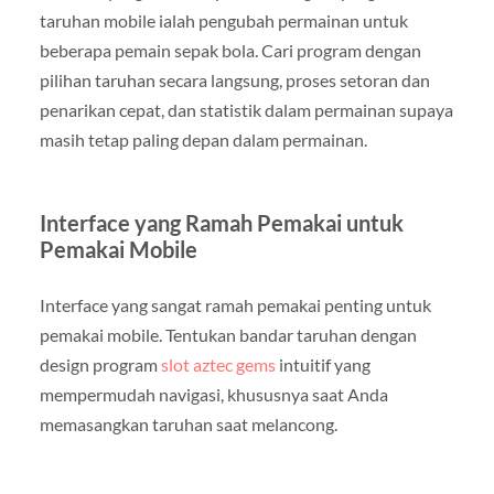
taruhan mobile ialah pengubah permainan untuk
beberapa pemain sepak bola. Cari program dengan
pilihan taruhan secara langsung, proses setoran dan
penarikan cepat, dan statistik dalam permainan supaya
masih tetap paling depan dalam permainan.
Interface yang Ramah Pemakai untuk
Pemakai Mobile
Interface yang sangat ramah pemakai penting untuk
pemakai mobile. Tentukan bandar taruhan dengan
design program
slot aztec gems
intuitif yang
mempermudah navigasi, khususnya saat Anda
memasangkan taruhan saat melancong.