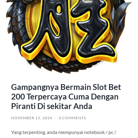
Gampangnya Bermain Slot Bet
200 Terpercaya Cuma Dengan
Piranti Di sekitar Anda
NOVEMBER 15, 2024
/
0 COMMENTS
Yang terpenting, anda mempunyai notebook / pc /