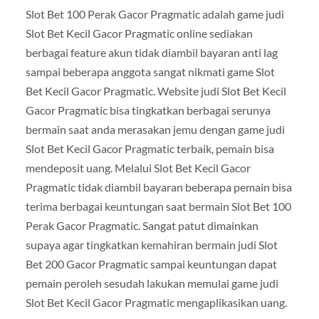
Slot Bet 100 Perak Gacor Pragmatic adalah game judi
Slot Bet Kecil Gacor Pragmatic online sediakan
berbagai feature akun tidak diambil bayaran anti lag
sampai beberapa anggota sangat nikmati game Slot
Bet Kecil Gacor Pragmatic. Website judi Slot Bet Kecil
Gacor Pragmatic bisa tingkatkan berbagai serunya
bermain saat anda merasakan jemu dengan game judi
Slot Bet Kecil Gacor Pragmatic terbaik, pemain bisa
mendeposit uang. Melalui Slot Bet Kecil Gacor
Pragmatic tidak diambil bayaran beberapa pemain bisa
terima berbagai keuntungan saat bermain Slot Bet 100
Perak Gacor Pragmatic. Sangat patut dimainkan
supaya agar tingkatkan kemahiran bermain judi Slot
Bet 200 Gacor Pragmatic sampai keuntungan dapat
pemain peroleh sesudah lakukan memulai game judi
Slot Bet Kecil Gacor Pragmatic mengaplikasikan uang.