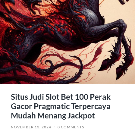
Situs Judi Slot Bet 100 Perak
Gacor Pragmatic Terpercaya
Mudah Menang Jackpot
NOVEMBER 13, 2024
/
0 COMMENTS