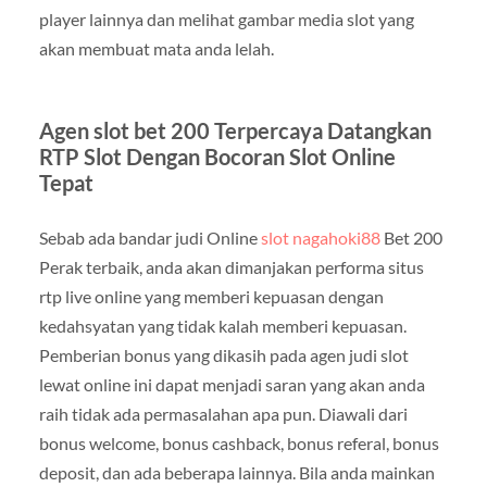
player lainnya dan melihat gambar media slot yang
akan membuat mata anda lelah.
Agen slot bet 200 Terpercaya Datangkan
RTP Slot Dengan Bocoran Slot Online
Tepat
Sebab ada bandar judi Online
slot nagahoki88
Bet 200
Perak terbaik, anda akan dimanjakan performa situs
rtp live online yang memberi kepuasan dengan
kedahsyatan yang tidak kalah memberi kepuasan.
Pemberian bonus yang dikasih pada agen judi slot
lewat online ini dapat menjadi saran yang akan anda
raih tidak ada permasalahan apa pun. Diawali dari
bonus welcome, bonus cashback, bonus referal, bonus
deposit, dan ada beberapa lainnya. Bila anda mainkan