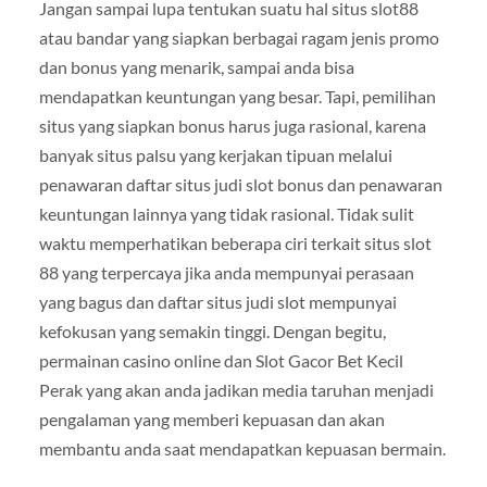
Jangan sampai lupa tentukan suatu hal situs slot88
atau bandar yang siapkan berbagai ragam jenis promo
dan bonus yang menarik, sampai anda bisa
mendapatkan keuntungan yang besar. Tapi, pemilihan
situs yang siapkan bonus harus juga rasional, karena
banyak situs palsu yang kerjakan tipuan melalui
penawaran daftar situs judi slot bonus dan penawaran
keuntungan lainnya yang tidak rasional. Tidak sulit
waktu memperhatikan beberapa ciri terkait situs slot
88 yang terpercaya jika anda mempunyai perasaan
yang bagus dan daftar situs judi slot mempunyai
kefokusan yang semakin tinggi. Dengan begitu,
permainan casino online dan Slot Gacor Bet Kecil
Perak yang akan anda jadikan media taruhan menjadi
pengalaman yang memberi kepuasan dan akan
membantu anda saat mendapatkan kepuasan bermain.