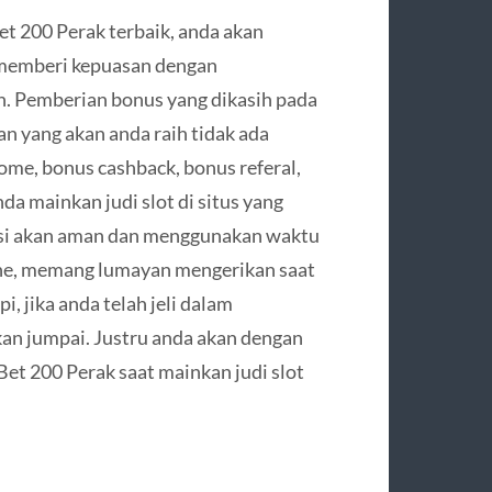
t 200 Perak terbaik, anda akan
g memberi kepuasan dengan
n. Pemberian bonus yang dikasih pada
ran yang akan anda raih tidak ada
ome, bonus cashback, bonus referal,
da mainkan judi slot di situs yang
aksi akan aman dan menggunakan waktu
line, memang lumayan mengerikan saat
i, jika anda telah jeli dalam
akan jumpai. Justru anda akan dengan
Bet 200 Perak saat mainkan judi slot