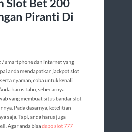
 Slot Bet 200
gan Piranti Di
 / smartphone dan internet yang
pai anda mendapatkan jackpot slot
serta nyaman, coba untuk kenali
. Anda harus tahu, sebenarnya
awab yang membuat situs bandar slot
nnya. Pada dasarnya, ketelitian
 saja. Tapi, anda harus juga
eli. Agar anda bisa
depo slot 777