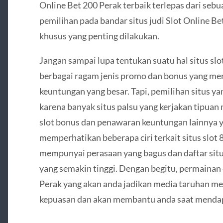
Online Bet 200 Perak terbaik terlepas dari sebu
pemilihan pada bandar situs judi Slot Online B
khusus yang penting dilakukan.
Jangan sampai lupa tentukan suatu hal situs sl
berbagai ragam jenis promo dan bonus yang me
keuntungan yang besar. Tapi, pemilihan situs ya
karena banyak situs palsu yang kerjakan tipuan 
slot bonus dan penawaran keuntungan lainnya ya
memperhatikan beberapa ciri terkait situs slot 
mempunyai perasaan yang bagus dan daftar situ
yang semakin tinggi. Dengan begitu, permainan 
Perak yang akan anda jadikan media taruhan m
kepuasan dan akan membantu anda saat menda