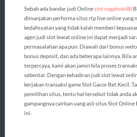
Sebab ada bandar judi Online
slot nagahoki88
Be
dimanjakan performa situs rtp live online yan
kedahsyatan yang tidak kalah memberi kepuasa
agen judi slot lewat online ini dapat menjadi sa
permasalahan apa pun. Diawali dari bonus welc
bonus deposit, dan ada beberapa lainnya. Bila an
terpercaya, kami akan jamin bila proses trans
sebentar. Dengan kehadiran judi slot lewat on
kerjakan transaksi game Slot Gacor Bet Kecil. Tap
pemilihan situs, tentu hal tersebut tidak anda 
gampangnya cairkan uang asli situs Slot Online 
ini.