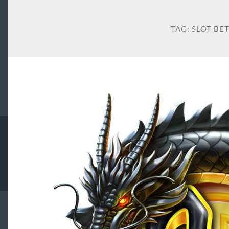
TAG:
SLOT BET