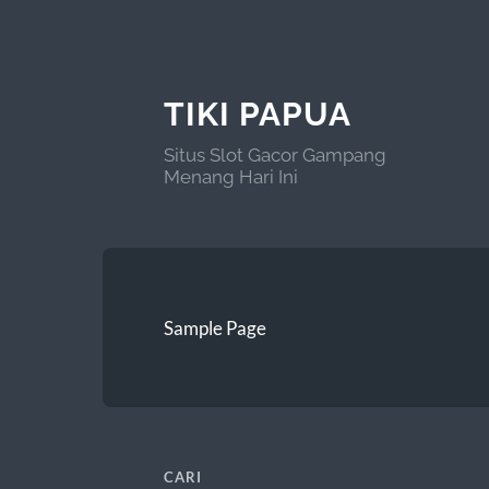
TIKI PAPUA
Situs Slot Gacor Gampang
Menang Hari Ini
Sample Page
CARI