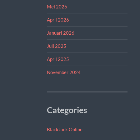
Mei 2026
April 2026
Januari 2026
Juli 2025
April 2025
November 2024
Categories
BlackJack Online