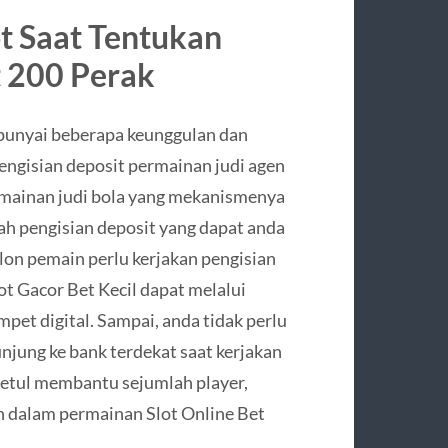
ot Saat Tentukan
t 200 Perak
mpunyai beberapa keunggulan dan
pengisian deposit permainan judi agen
rmainan judi bola yang mekanismenya
h pengisian deposit yang dapat anda
on pemain perlu kerjakan pengisian
ot Gacor Bet Kecil dapat melalui
mpet digital. Sampai, anda tidak perlu
jung ke bank terdekat saat kerjakan
l-betul membantu sejumlah player,
n dalam permainan Slot Online Bet