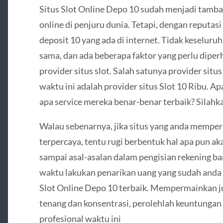
Situs Slot Online Depo 10 sudah menjadi tamba
online di penjuru dunia. Tetapi, dengan reputasi 
deposit 10 yang ada di internet. Tidak keseluru
sama, dan ada beberapa faktor yang perlu dip
provider situs slot. Salah satunya provider situs
waktu ini adalah provider situs Slot 10 Ribu. Apa
apa service mereka benar-benar terbaik? Silahkan
Walau sebenarnya, jika situs yang anda memper
terpercaya, tentu rugi berbentuk hal apa pun a
sampai asal-asalan dalam pengisian rekening b
waktu lakukan penarikan uang yang sudah anda 
Slot Online Depo 10 terbaik. Mempermainkan j
tenang dan konsentrasi, perolehlah keuntungan s
profesional waktu ini