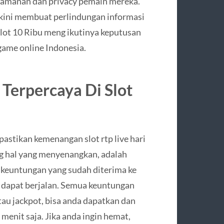
keamanan dan privacy pemain mereka.
rkini membuat perlindungan informasi
Slot 10 Ribu meng ikutinya keputusan
game online Indonesia.
 Terpercaya Di Slot
stikan kemenangan slot rtp live hari
ang hal yang menyenangkan, adalah
 keuntungan yang sudah diterima ke
tu dapat berjalan. Semua keuntungan
au jackpot, bisa anda dapatkan dan
menit saja. Jika anda ingin hemat,