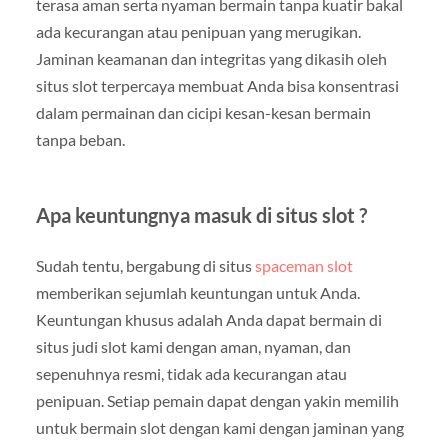
terasa aman serta nyaman bermain tanpa kuatir bakal
ada kecurangan atau penipuan yang merugikan.
Jaminan keamanan dan integritas yang dikasih oleh
situs slot terpercaya membuat Anda bisa konsentrasi
dalam permainan dan cicipi kesan-kesan bermain
tanpa beban.
Apa keuntungnya masuk di situs slot ?
Sudah tentu, bergabung di situs
spaceman slot
memberikan sejumlah keuntungan untuk Anda.
Keuntungan khusus adalah Anda dapat bermain di
situs judi slot kami dengan aman, nyaman, dan
sepenuhnya resmi, tidak ada kecurangan atau
penipuan. Setiap pemain dapat dengan yakin memilih
untuk bermain slot dengan kami dengan jaminan yang