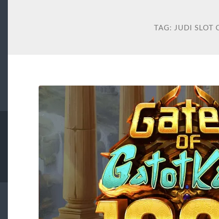
TAG:
JUDI SLOT 