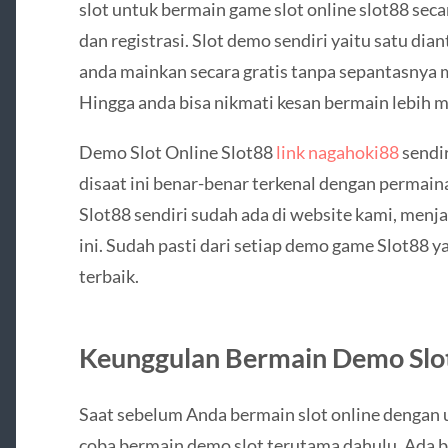
slot untuk bermain game slot online slot88 sec
dan registrasi. Slot demo sendiri yaitu satu di
anda mainkan secara gratis tanpa sepantasnya 
Hingga anda bisa nikmati kesan bermain lebih 
Demo Slot Online Slot88
link nagahoki88
sendir
disaat ini benar-benar terkenal dengan permai
Slot88 sendiri sudah ada di website kami, menj
ini. Sudah pasti dari setiap demo game Slot88 
terbaik.
Keunggulan Bermain Demo Slo
Saat sebelum Anda bermain slot online dengan 
coba bermain demo slot terutama dahulu. Ada