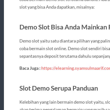
slot yang bisa Anda dapatkan, misalnya:
Demo Slot Bisa Anda Mainkan F
Demo slot yaitu satu diantara pilihan yang pal
coba bermain slot online. Demo slot sendiri bis
sepantasnya deposit terutama dahulu sepanjang
Baca Juga :
https://elearning.syamsulmaarif.c
Slot Demo Serupa Panduan
Kelebihan yang lain bermain demo slot yaitu, s
akan terima pengalaman bermain yang masih s