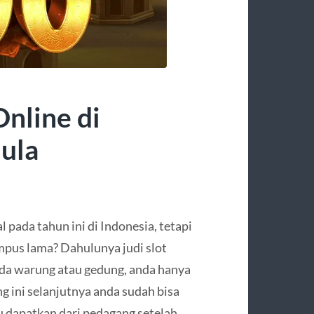
Online di
ula
al pada tahun ini di Indonesia, tetapi
ympus lama? Dahulunya judi slot
da warung atau gedung, anda hanya
 ini selanjutnya anda sudah bisa
au dapatkan dari pedagang setelah