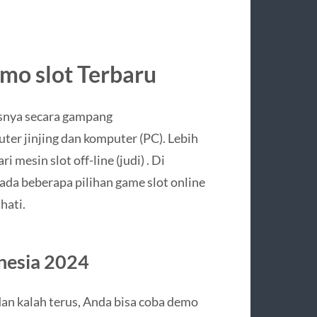
mo slot Terbaru
esnya secara gampang
er jinjing dan komputer (PC). Lebih
mesin slot off-line (judi) . Di
 ada beberapa pilihan game slot online
hati.
onesia 2024
an kalah terus, Anda bisa coba demo