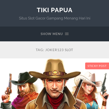
TIKI PAPUA
Situs Slot Gacor Gampang Menang Hari Ini
SHOW MENU
TAG:
JOKER123 SLOT
STICKY POST