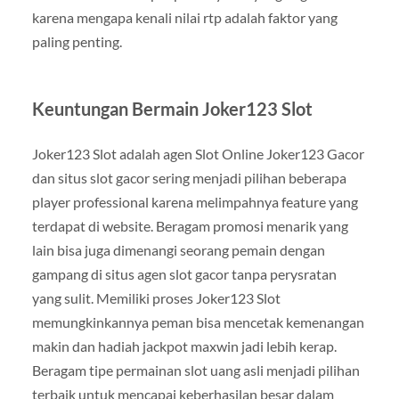
karena mengapa kenali nilai rtp adalah faktor yang
paling penting.
Keuntungan Bermain Joker123 Slot
Joker123 Slot adalah agen Slot Online Joker123 Gacor
dan situs slot gacor sering menjadi pilihan beberapa
player professional karena melimpahnya feature yang
terdapat di website. Beragam promosi menarik yang
lain bisa juga dimenangi seorang pemain dengan
gampang di situs agen slot gacor tanpa perysratan
yang sulit. Memiliki proses Joker123 Slot
memungkinkannya peman bisa mencetak kemenangan
makin dan hadiah jackpot maxwin jadi lebih kerap.
Beragam tipe permainan slot uang asli menjadi pilihan
terbaik untuk mencapai keberhasilan besar dalam