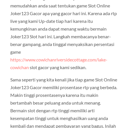
memudahkan anda saat tentukan game Slot Online
Joker123 Gacor apa yang gacor hari ini. Karena ada rtp
live yang kami Up-date tiap hari karena itu
kemungkinan anda dapat menang waktu bermain
Joker123 Slot hari ini. Langkah membacanya benar-
benar gampang, anda tinggal menyaksikan persentasi
game
https://www.cowichanriversidecottage.com/lake-
cowichan
slot gacor yang kami sedikan.
Sama seperti yang kita kenali jika tiap game Slot Online
Joker123 Gacor memiliki prosentase rtp yang berbeda.
Makin tinggi prosentasenya karena itu makin
bertambah besar peluang anda untuk menang.
Bermain slot dengan rtp tinggi memiliki arti
kesempatan tinggi untuk menghasilkan uang anda
kembali dan mendapat pembayaran yang bagus. Inilah