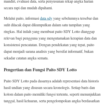
mandiri, evaluasi data, serta penyusunan rekap angka harian
secara rapi dan mudah dipahami.
Melalui paito, informasi
data sdy
yang sebelumnya tersebar dan
sulit dilacak dapat dikumpulkan dalam satu tampilan yang
ringkas. Hal inilah yang membuat paito SDY Lotto dianggap
relevan bagi pengguna yang mengutamakan kerapian data dan
konsistensi pencatatan. Dengan pendekatan yang tepat, paito
dapat menjadi sarana analisis yang bersifat informatif, bukan
sekadar catatan angka semata.
Pengertian dan Fungsi Paito SDY Lotto
Paito SDY Lotto pada dasarnya adalah representasi data historis
hasil undian yang disusun secara kronologis. Setiap baris dan
kolom dalam paito memiliki fungsi tertentu, seperti menunjukkan
tanggal, hasil keluaran, serta pengelompokan angka berdasarkan