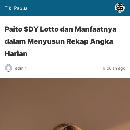
Tiki Papua
Paito SDY Lotto dan Manfaatnya
dalam Menyusun Rekap Angka
Harian
admin
6 bulan ago